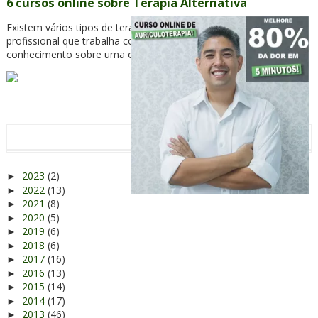
6 cursos online sobre Terapia Alternativa
Existem vários tipos de terapias alternativas e dificilmente o
profissional que trabalha com uma terapia não tem
conhecimento sobre uma outr...
ARQUIVO
2023
(2)
►
2022
(13)
►
2021
(8)
►
2020
(5)
►
2019
(6)
►
2018
(6)
►
2017
(16)
►
2016
(13)
►
2015
(14)
►
2014
(17)
►
2013
(46)
►