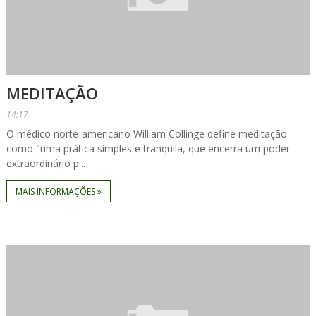
MEDITAÇÃO
14:17
O médico norte-americano William Collinge define meditação
como "uma prática simples e tranqüila, que encerra um poder
extraordinário p...
MAIS INFORMAÇÕES »