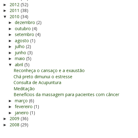
2012
(52)
►
2011
(38)
►
2010
(34)
▼
dezembro
(2)
►
outubro
(4)
►
setembro
(4)
►
agosto
(1)
►
julho
(2)
►
junho
(3)
►
maio
(5)
►
abril
(5)
▼
Reconheça o cansaço e a exaustão
Chá preto dimunui o estresse
Consulta de Acupuntura
Meditação
Benefícios da massagem para pacientes com câncer
março
(6)
►
fevereiro
(1)
►
janeiro
(1)
►
2009
(36)
►
2008
(29)
►