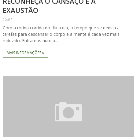
RECONHEÇA O CANSAÇO E A
EXAUSTÃO
15:01
Com a rotina corrida do dia a dia, o tempo que se dedica a
tarefas para descansar o corpo e a mente é cada vez mais
reduzido. Entramos num p...
MAIS INFORMAÇÕES »