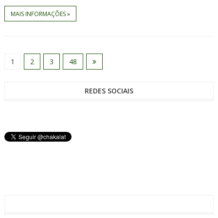
MAIS INFORMAÇÕES »
1
2
3
48
REDES SOCIAIS