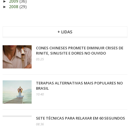
2009
(36)
►
2008
(29)
►
+ LIDAS
CONES CHINESES PROMETE DIMINUIR CRISES DE
RINITE, SINUSITE E DORES NO OUVIDO
05:25
TERAPIAS ALTERNATIVAS MAIS POPULARES NO
BRASIL
10:40
SETE TÉCNICAS PARA RELAXAR EM 60 SEGUNDOS
08:36