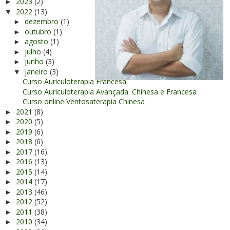
2023
(2)
►
2022
(13)
▼
dezembro
(1)
►
outubro
(1)
►
agosto
(1)
►
julho
(4)
►
junho
(3)
►
janeiro
(3)
▼
Curso Auriculoterapia Francesa
Curso Auriculoterapia Avançada: Chinesa e Francesa
Curso online Ventosaterapia Chinesa
2021
(8)
►
2020
(5)
►
2019
(6)
►
2018
(6)
►
2017
(16)
►
2016
(13)
►
2015
(14)
►
2014
(17)
►
2013
(46)
►
2012
(52)
►
2011
(38)
►
2010
(34)
►