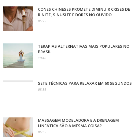
CONES CHINESES PROMETE DIMINUIR CRISES DE
RINITE, SINUSITE E DORES NO OUVIDO
05:25
TERAPIAS ALTERNATIVAS MAIS POPULARES NO
BRASIL
10:40
SETE TÉCNICAS PARA RELAXAR EM 60 SEGUNDOS
08:36
MASSAGEM MODELADORA E A DRENAGEM
LINFÁTICA SÃO A MESMA COISA?
06:55