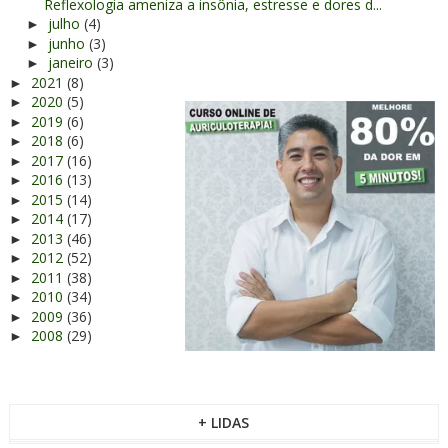
Reflexologia ameniza a insônia, estresse e dores d...
julho
(4)
►
junho
(3)
►
janeiro
(3)
►
2021
(8)
►
2020
(5)
►
2019
(6)
►
2018
(6)
►
2017
(16)
►
2016
(13)
►
2015
(14)
►
2014
(17)
►
2013
(46)
►
2012
(52)
►
2011
(38)
►
2010
(34)
►
2009
(36)
►
2008
(29)
►
+ LIDAS